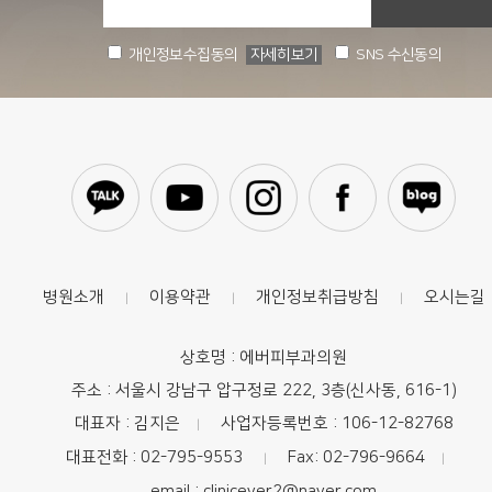
개인정보수집동의
자세히보기
SNS 수신동의
병원소개
이용약관
개인정보취급방침
오시는길
|
|
|
상호명 : 에버피부과의원
주소 : 서울시 강남구 압구정로 222, 3층(신사동, 616-1)
대표자 : 김지은
사업자등록번호 : 106-12-82768
|
대표전화 : 02-795-9553
Fax: 02-796-9664
|
|
email :
clinicever2@naver.com