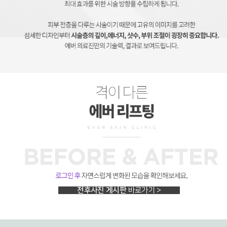
홀리스틱, 홀릭스틱리프팅, 리프팅, 에버피부과
홀리스틱, 홀릭스틱리프팅, 리프팅, 에버피부과
전후사진 게시판
바로가기 >