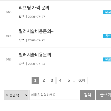
리프팅 가격 문의
6025
완료
최**
| 2026-07-27
필러시술비용문의~
6024
완료
박**
| 2026-07-25
필러시술비용문의
6023
완료
박**
| 2026-07-24
1
2
3
4
5
...
604