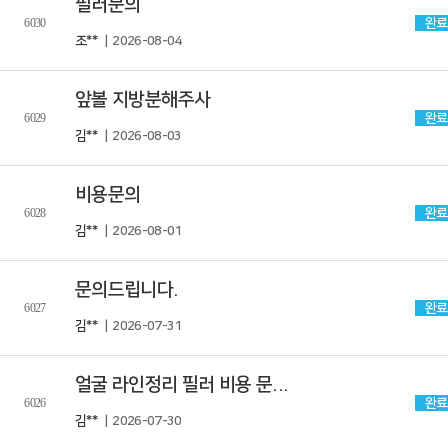
필러문의
6030
완료
조**
| 2026-08-04
앞볼 지방분해주사
6029
완료
김**
| 2026-08-03
비용문의
6028
완료
김**
| 2026-08-01
문의드립니다.
6027
완료
김**
| 2026-07-31
얼굴 라인정리 필러 비용 문...
6026
완료
김**
| 2026-07-30