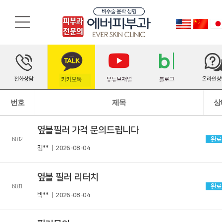
번호
제목
상
옆볼필러 가격 문의드립니다
6032
완료
김**
| 2026-08-04
옆볼 필러 리터치
6031
완료
박**
| 2026-08-04