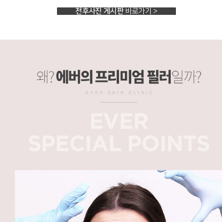
전후사진 게시판
바로가기 >
왜 에버의 프리미엄 필러일까
무조건 시술 하지 않습니다, 숙련된 경험으로 시술 직후 일상생활 복귀, 피부과 전문의의 미용시술