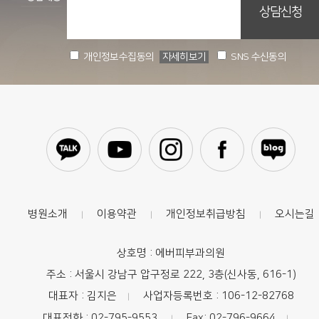
개인정보수집동의
자세히보기
SNS 수신동의
병원소개
이용약관
개인정보취급방침
오시는길
|
|
|
상호명 : 에버피부과의원
주소 : 서울시 강남구 압구정로 222, 3층(신사동, 616-1)
대표자 : 김지은
사업자등록번호 : 106-12-82768
|
대표전화 : 02-795-9553
Fax: 02-796-9664
|
|