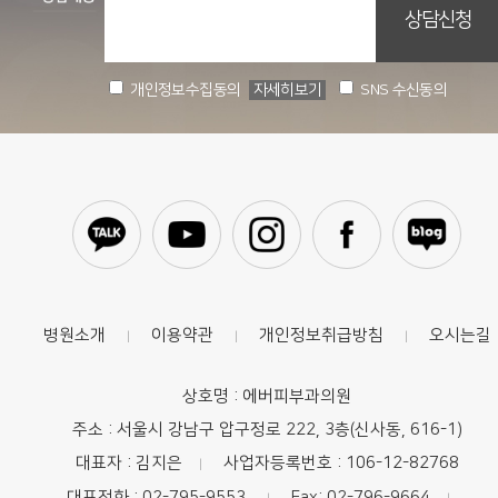
개인정보수집동의
자세히보기
SNS 수신동의
병원소개
이용약관
개인정보취급방침
오시는길
|
|
|
상호명 : 에버피부과의원
주소 : 서울시 강남구 압구정로 222, 3층(신사동, 616-1)
대표자 : 김지은
사업자등록번호 : 106-12-82768
|
대표전화 : 02-795-9553
Fax: 02-796-9664