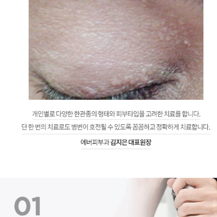
한관종 치료법