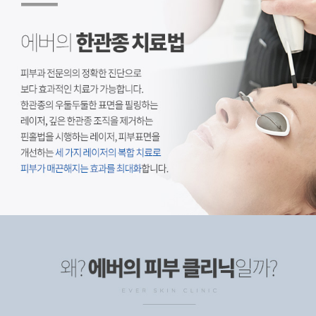
피부과 전문의의 정확한 진단으로 보다 효과적인 치료가 가능합니다. 한관종의 우둘두둘한 표면을 필링하는 레이저, 깊은 한관종 조직을 제거하는 핀홀법을 시행하는 레이저, 피부표면을 개선하는 세 가지 레이저의 복합 치료로 피부가 매끈해지는
효과를 최대화합니다.
에버의 피부 클리닉
피부과 전문의 1:1 상담, 1:1 상담을 통해 피부타입을 파악 후 개개인에게 적합한 시술법으로 치료합니다. 회복기간 NO! 적절한 강도의 레이저 사용으로 치료 후에도 흉터가 거의 남지 않습니다.