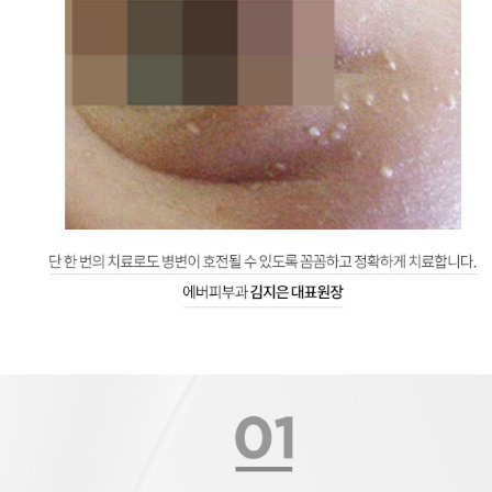
비립종 치료법