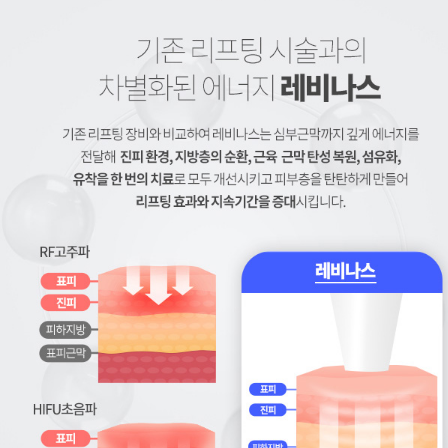
멀티 포커스 리프팅, 리프팅 장비, 레비나스, 레비나스 리프팅