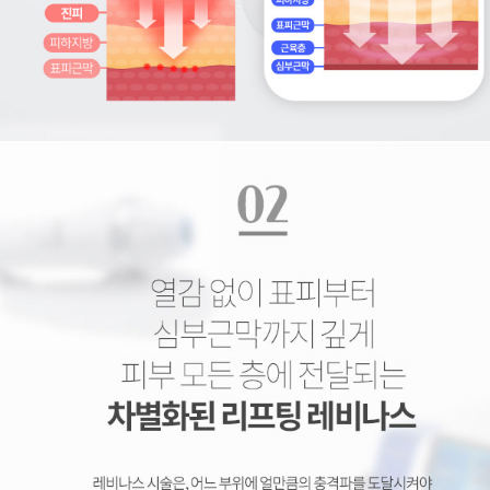
레비나스, 레비나스 리프팅
멀티 포커스 리프팅, 리프팅 장비, 레비나스, 레비나스 리프팅