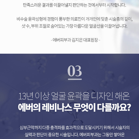
레비나스, 레비나스 리프팅
멀티 포커스 리프팅, 리프팅 장비, 레비나스, 레비나스 리프팅