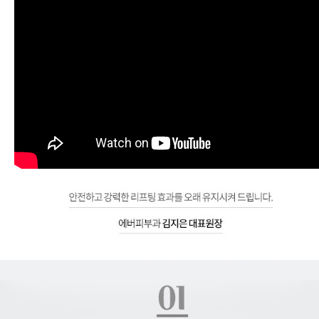
레비나스, 레비나스 리프팅
고주파에너지로 탄력 증대, 편안해진 에너지 전달과 진동이 가능한 핸드피스와 다양한 종류의 팁으로 시술합니다.
멀티 포커스 리프팅, 리프팅 장비, 레비나스, 레비나스 리프팅
레비나스, 레비나스 리프팅