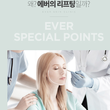
멀티 포커스 리프팅, 리프팅 장비, 레비나스, 레비나스 리프팅