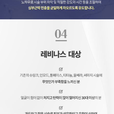
레비나스, 레비나스 리프팅
멀티 포커스 리프팅, 리프팅 장비, 레비나스, 레비나스 리프팅