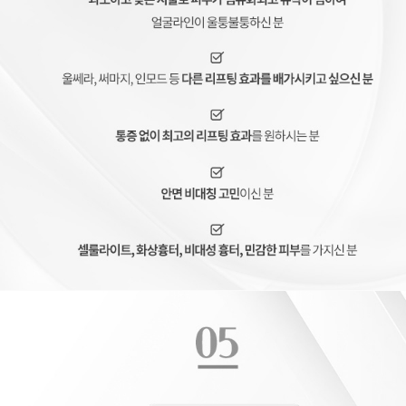
레비나스, 레비나스 리프팅
멀티 포커스 리프팅, 리프팅 장비, 레비나스, 레비나스 리프팅