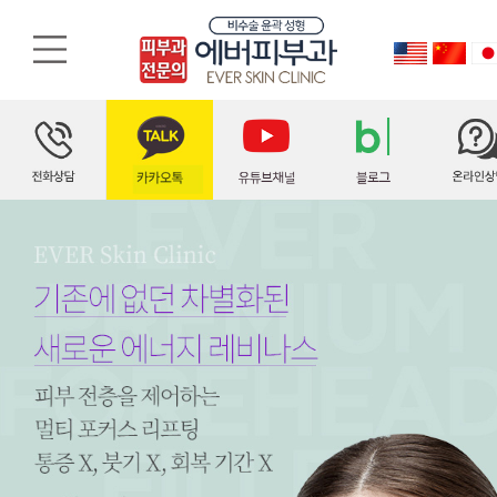
레비나스, 레비나스 리프팅
멀티 포커스 리프팅, 리프팅 장비, 레비나스, 레비나스 리프팅