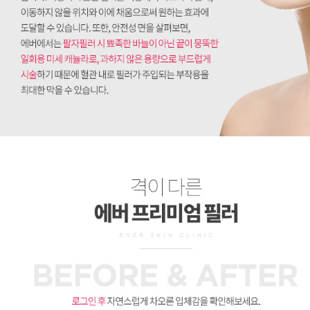
격이 다른 에버 프리미엄 필러