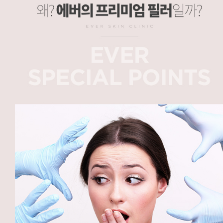
무조건 시술 하지 않습니다, 숙련된 경험으로 시술 직후 일상생활 복귀, 피부과 전문의의 미용시술