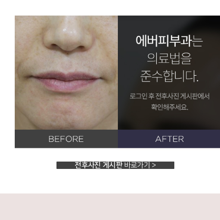
전후사진 게시판
바로가기 >
왜 에버의 프리미엄 필러일까